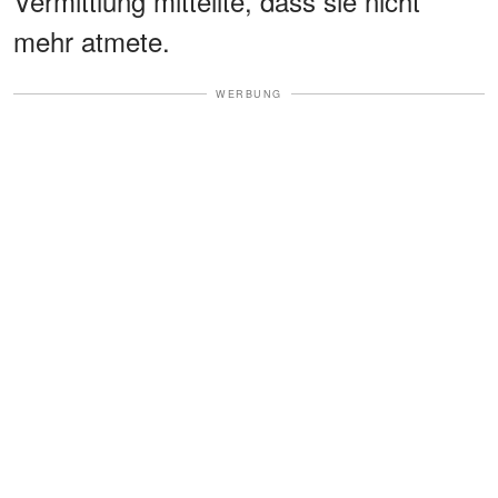
Vermittlung mitteilte, dass sie nicht
mehr atmete.
WERBUNG