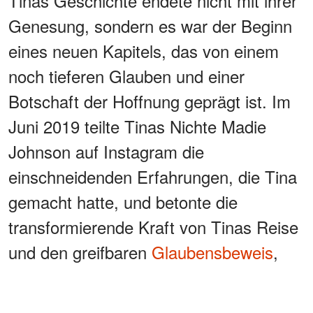
Tinas Geschichte endete nicht mit ihrer
Genesung, sondern es war der Beginn
eines neuen Kapitels, das von einem
noch tieferen Glauben und einer
Botschaft der Hoffnung geprägt ist. Im
Juni 2019 teilte Tinas Nichte Madie
Johnson auf Instagram die
einschneidenden Erfahrungen, die Tina
gemacht hatte, und betonte die
transformierende Kraft von Tinas Reise
und den greifbaren
Glaubensbeweis
,
den sie lieferte.
WERBUNG