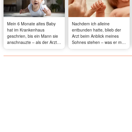
Mein 6 Monate altes Baby
Nachdem ich alleine
hat im Krankenhaus
entbunden hatte, blieb der
geschrien, bis ein Mann sie
Arzt beim Anblick meines
anschnauzte – als der Arzt
Sohnes stehen – was er mir
hereinkam, wurde sein
über den Vater erzählte, ließ
Gesicht blass
mein Herz stocken