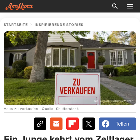
STARTSEITE
INSPIRIERENDE STORIES
Haus zu verkaufen | Quelle: Shutterstock
Teilen
Ein Junge kehrt vom Zeltlager