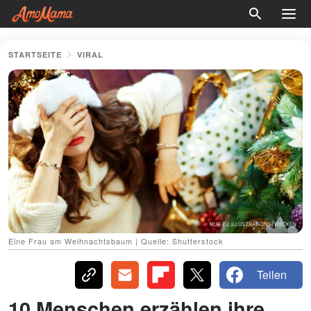
STARTSEITE
VIRAL
Eine Frau am Weihnachtsbaum | Quelle: Shutterstock
Teilen
10 Menschen erzählen ihre