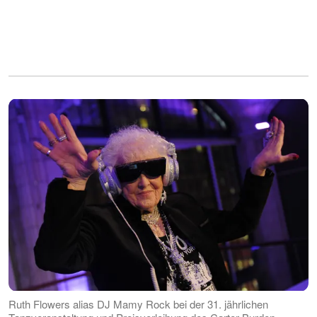
Ruth Flowers alias DJ Mamy Rock bei der 31. jährlichen