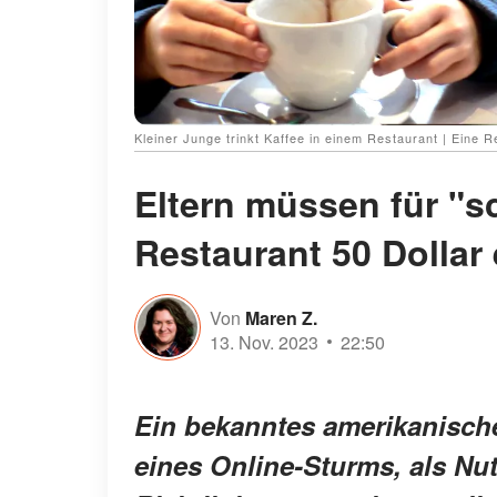
Kleiner Junge trinkt Kaffee in einem Restaurant | Eine 
Eltern müssen für "s
Restaurant 50 Dollar 
Von
Maren Z.
13. Nov. 2023
22:50
Ein bekanntes amerikanische
eines Online-Sturms, als Nu