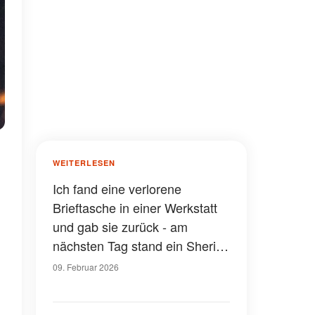
WEITERLESEN
Ich fand eine verlorene
Brieftasche in einer Werkstatt
und gab sie zurück - am
nächsten Tag stand ein Sheriff
vor meiner Tür
09. Februar 2026