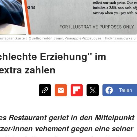
Restaurantkarte | Quelle: reddit.com/LPineapplePizzaLover | flickr.com/dwysiu
chlechte Erziehung" im
extra zahlen
Teilen
s Restaurant geriet in den Mittelpunkt
tzer/innen vehement gegen eine seiner