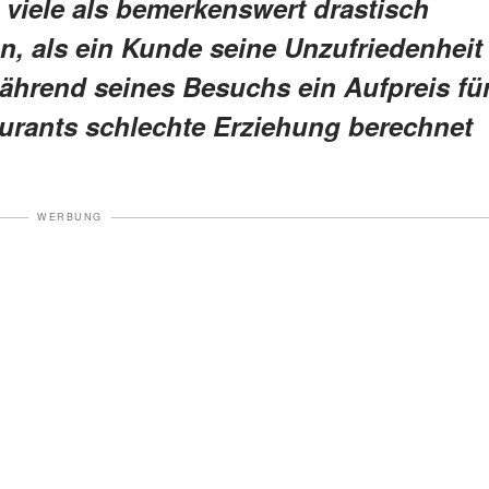
e viele als bemerkenswert drastisch
n, als ein Kunde seine Unzufriedenheit
ährend seines Besuchs ein Aufpreis fü
urants schlechte Erziehung berechnet
WERBUNG