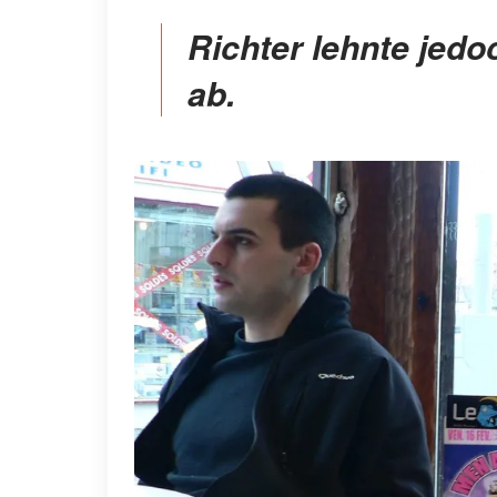
Richter lehnte jedoch ein Interview vor der Kamera
ab.