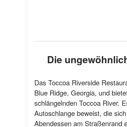
Die ungewöhnlic
Das Toccoa Riverside Restaura
Blue Ridge, Georgia, und biete
schlängelnden Toccoa River. Es 
Autoschlange beweist, die sich
Abendessen am Straßenrand en