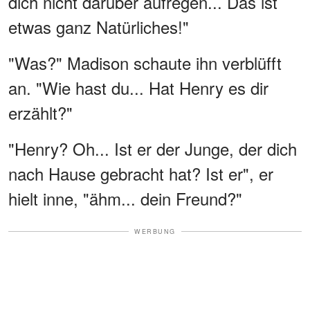
dich nicht darüber aufregen... Das ist
etwas ganz Natürliches!"
"Was?" Madison schaute ihn verblüfft
an. "Wie hast du... Hat Henry es dir
erzählt?"
"Henry? Oh... Ist er der Junge, der dich
nach Hause gebracht hat? Ist er", er
hielt inne, "ähm... dein Freund?"
WERBUNG