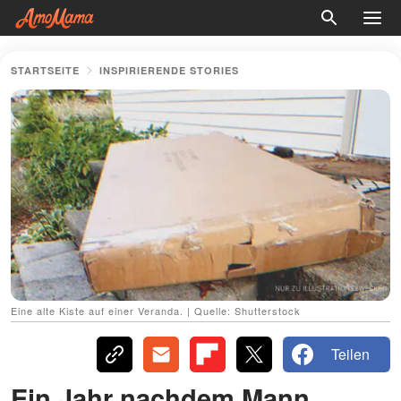
STARTSEITE
INSPIRIERENDE STORIES
Eine alte Kiste auf einer Veranda. | Quelle: Shutterstock
Teilen
Ein Jahr nachdem Mann