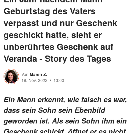
Geburtstag des Vaters
verpasst und nur Geschenk
geschickt hatte, sieht er
unberührtes Geschenk auf
Veranda - Story des Tages
Von
Maren Z.
19. Nov. 2022
13:00
Ein Mann erkennt, wie falsch es war,
dass sein Sohn sein Ebenbild
geworden ist. Als sein Sohn ihm ein
Geschenk schickt, öffnet er es nicht.