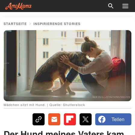
STARTSEITE
INSPIRIERENDE STORIES
Mädchen sitzt mit Hund. | Quelle: Shutterstock
Teilen
Der Hund meines Vaters kam