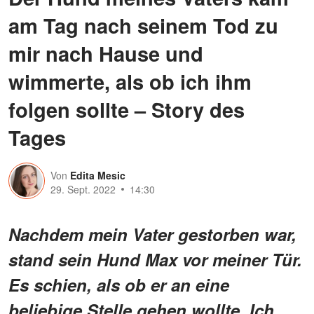
am Tag nach seinem Tod zu
mir nach Hause und
wimmerte, als ob ich ihm
folgen sollte – Story des
Tages
Von
Edita Mesic
29. Sept. 2022
14:30
Nachdem mein Vater gestorben war,
stand sein Hund Max vor meiner Tür.
Es schien, als ob er an eine
beliebige Stelle gehen wollte. Ich