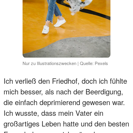
Nur zu Illustrationszwecken | Quelle: Pexels
Ich verließ den Friedhof, doch ich fühlte
mich besser, als nach der Beerdigung,
die einfach deprimierend gewesen war.
Ich wusste, dass mein Vater ein
großartiges Leben hatte und den besten