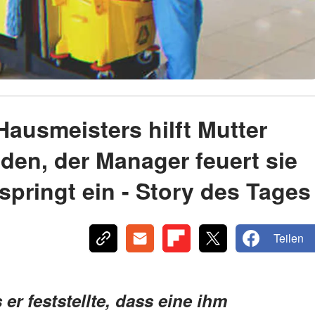
Hausmeisters hilft Mutter
en, der Manager feuert sie
springt ein - Story des Tages
Teilen
er feststellte, dass eine ihm