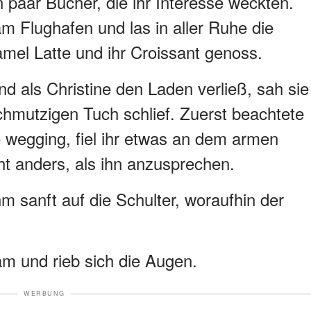
 paar Bücher, die ihr Interesse weckten.
m Flughafen und las in aller Ruhe die
mel Latte und ihr Croissant genoss.
nd als Christine den Laden verließ, sah sie
chmutzigen Tuch schlief. Zuerst beachtete
sie wegging, fiel ihr etwas an dem armen
ht anders, als ihn anzusprechen.
ihm sanft auf die Schulter, woraufhin der
am und rieb sich die Augen.
WERBUNG