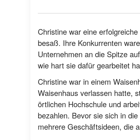
Christine war eine erfolgreich
besaß. Ihre Konkurrenten waren
Unternehmen an die Spitze aufg
wie hart sie dafür gearbeitet ha
Christine war in einem Waise
Waisenhaus verlassen hatte, st
örtlichen Hochschule und arbe
bezahlen. Bevor sie sich in di
mehrere Geschäftsideen, die ab