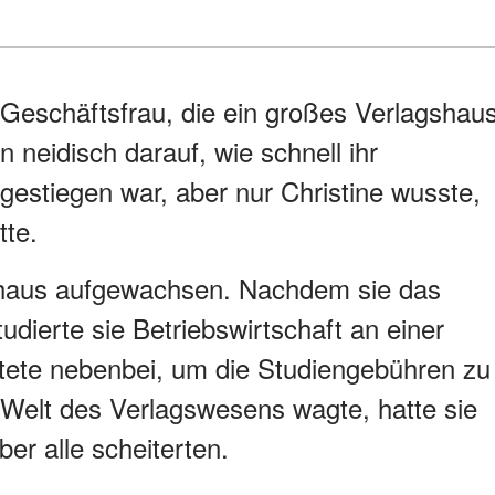
e Geschäftsfrau, die ein großes Verlagshau
 neidisch darauf, wie schnell ihr
estiegen war, aber nur Christine wusste,
tte.
nhaus aufgewachsen. Nachdem sie das
udierte sie Betriebswirtschaft an einer
itete nebenbei, um die Studiengebühren zu
e Welt des Verlagswesens wagte, hatte sie
er alle scheiterten.