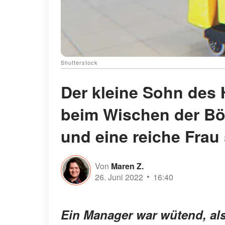
Shutterstock
Der kleine Sohn des 
beim Wischen der Böd
und eine reiche Frau 
Von
Maren Z.
26. Juni 2022
16:40
Ein Manager war wütend, als 