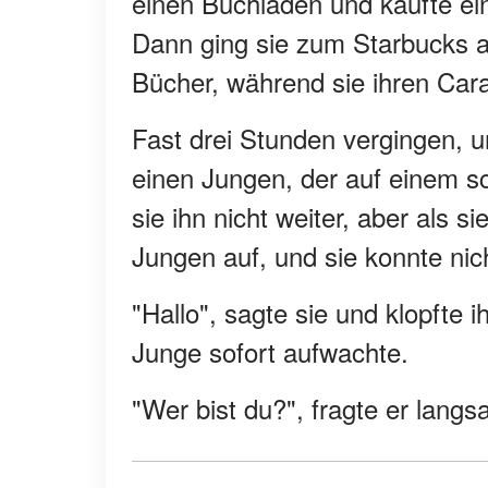
einen Buchladen und kaufte ein
Dann ging sie zum Starbucks a
Bücher, während sie ihren Cara
Fast drei Stunden vergingen, u
einen Jungen, der auf einem s
sie ihn nicht weiter, aber als 
Jungen auf, und sie konnte nic
"Hallo", sagte sie und klopfte 
Junge sofort aufwachte.
"Wer bist du?", fragte er langs