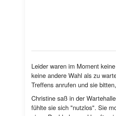
Leider waren im Moment keine 
keine andere Wahl als zu wart
Treffens anrufen und sie bitte
Christine saß in der Wartehall
fühlte sie sich "nutzlos". Sie m