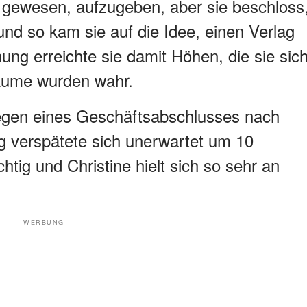
 gewesen, aufzugeben, aber sie beschloss
nd so kam sie auf die Idee, einen Verlag
ung erreichte sie damit Höhen, die sie sic
räume wurden wahr.
wegen eines Geschäftsabschlusses nach
lug verspätete sich unerwartet um 10
tig und Christine hielt sich so sehr an
WERBUNG