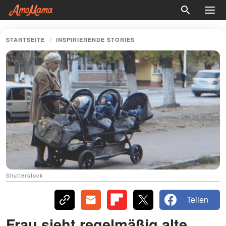
STARTSEITE
INSPIRIERENDE STORIES
Shutterstock
Teilen
Frau sieht regelmäßig alte