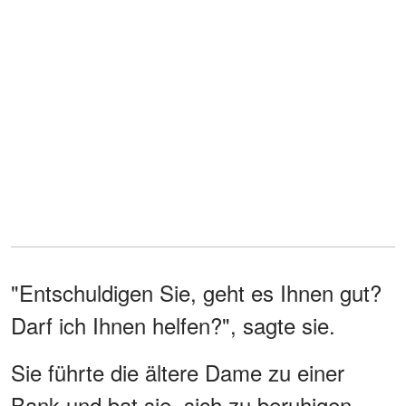
"Entschuldigen Sie, geht es Ihnen gut?
Darf ich Ihnen helfen?", sagte sie.
Sie führte die ältere Dame zu einer
Bank und bat sie, sich zu beruhigen.