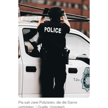
Pia sah zwei Polizisten, die die Dame
verfolgten. | Quelle: Unsplash