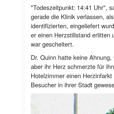
"Todeszeitpunkt: 14:41 Uhr", s
gerade die Klinik verlassen, al
identifizierten, eingeliefert w
er einen Herzstillstand erlitte
war gescheitert.
Dr. Quinn hatte keine Ahnung, 
aber ihr Herz schmerzte für ih
Hotelzimmer einen Herzinfarkt e
Besucher in ihrer Stadt gewes