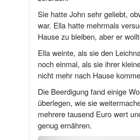
Sie hatte John sehr geliebt, o
war. Ella hatte mehrmals versu
Hause zu bleiben, aber er woll
Ella weinte, als sie den Leich
noch einmal, als sie ihrer klei
nicht mehr nach Hause komme
Die Beerdigung fand einige Wo
überlegen, wie sie weitermache
mehrere tausend Euro wert und
genug ernähren.