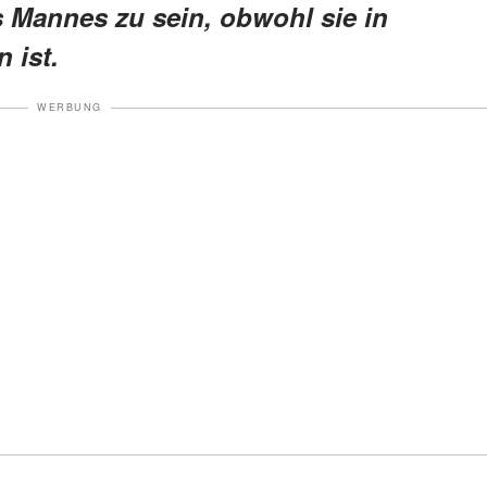
s Mannes zu sein, obwohl sie in
 ist.
WERBUNG