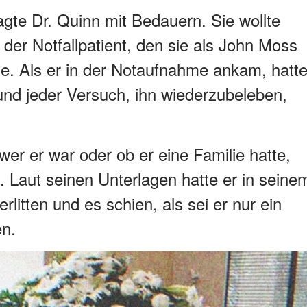
agte Dr. Quinn mit Bedauern. Sie wollte
s der Notfallpatient, den sie als John Moss
urde. Als er in der Notaufnahme ankam, hatt
n und jeder Versuch, ihn wiederzubeleben,
wer er war oder ob er eine Familie hatte,
n. Laut seinen Unterlagen hatte er in seine
rlitten und es schien, als sei er nur ein
en.