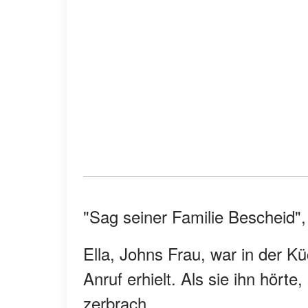
"Sag seiner Familie Bescheid",
Ella, Johns Frau, war in der K
Anruf erhielt. Als sie ihn hörte
zerbrach.