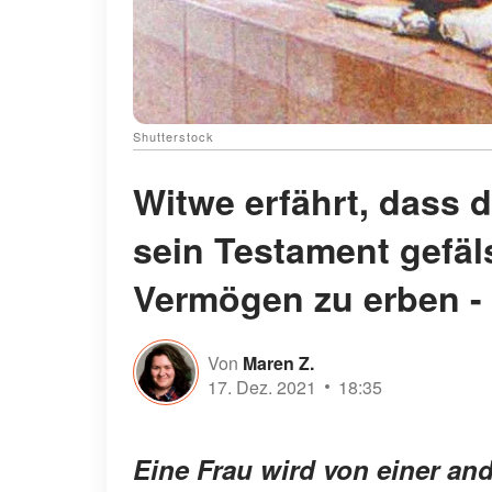
Shutterstock
Witwe erfährt, dass 
sein Testament gefäl
Vermögen zu erben -
Von
Maren Z.
17. Dez. 2021
18:35
Eine Frau wird von einer an