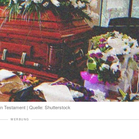
in Testament | Quelle: Shutterstock
WERBUNG