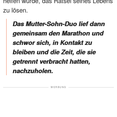
helfen würde, das Rätsel seines Lebens
zu lösen.
Das Mutter-Sohn-Duo lief dann
gemeinsam den Marathon und
schwor sich, in Kontakt zu
bleiben und die Zeit, die sie
getrennt verbracht hatten,
nachzuholen.
WERBUNG