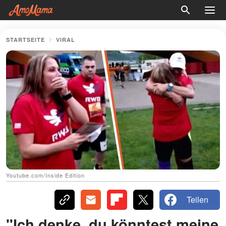
STARTSEITE
VIRAL
Youtube.com/Inside Edition
Teilen
"Ich denke, du könntest meine