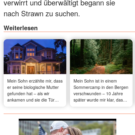
verwirrt und überwältigt begann sie
nach Strawn zu suchen.
Weiterlesen
Mein Sohn erzählte mir, dass
Mein Sohn ist in einem
er seine biologische Mutter
Sommercamp in den Bergen
gefunden hat – als wir
verschwunden – 10 Jahre
ankamen und sie die Tür
später wurde mir klar, dass
öffnete, fiel ich fast in
ich den wichtigsten Hinweis
Ohnmacht
übersehen hatte