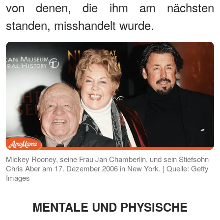
von denen, die ihm am nächsten
standen, misshandelt wurde.
Mickey Rooney, seine Frau Jan Chamberlin, und sein Stiefsohn
Chris Aber am 17. Dezember 2006 in New York. | Quelle: Getty
Images
MENTALE UND PHYSISCHE