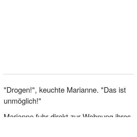
"Drogen!", keuchte Marianne. "Das ist
unmöglich!"
Marianne fuhr direkt zur Wohnung ihres
Sohnes und konfrontierte ihn damit.