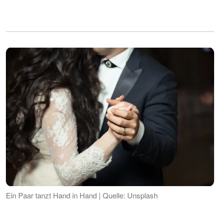
Ein Paar tanzt Hand in Hand | Quelle: Unsplash