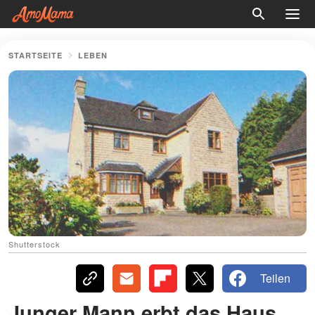
STARTSEITE
LEBEN
Shutterstock
Teilen
Junger Mann erbt das Haus