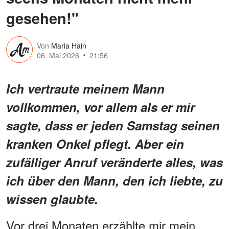
gesehen!"
Von
Maria Hain
06. Mai 2026
21:56
Ich vertraute meinem Mann
vollkommen, vor allem als er mir
sagte, dass er jeden Samstag seinen
kranken Onkel pflegt. Aber ein
zufälliger Anruf veränderte alles, was
ich über den Mann, den ich liebte, zu
wissen glaubte.
Vor drei Monaten erzählte mir mein