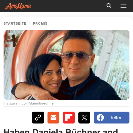
STARTSEITE
PROMIS
instagram.com/dannibuechner
Teilen
Haben Daniela Büchner and