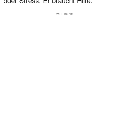
oder Stress. Er braucht Hilfe."
WERBUNG