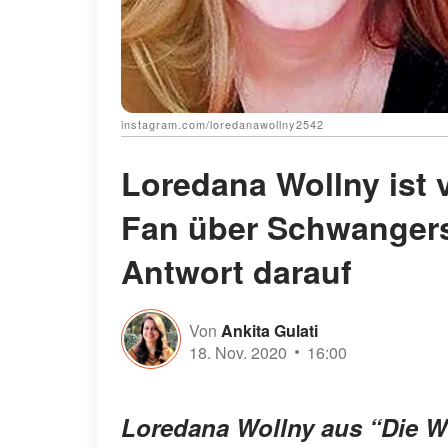
instagram.com/loredanawollny2542
Loredana Wollny ist 
Fan über Schwangersc
Antwort darauf
Von
Ankita Gulati
18. Nov. 2020
16:00
Loredana Wollny aus “Die W