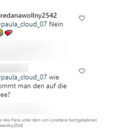
 des Fans unter dem von Loredana hochgeladenen
nawollny2542