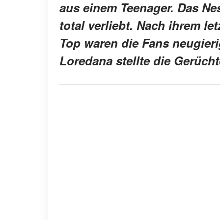
aus einem Teenager. Das Nes
total verliebt. Nach ihrem l
Top waren die Fans neugieri
Loredana stellte die Gerüchte