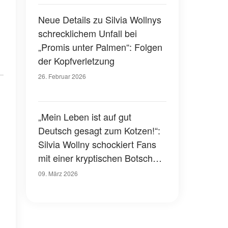
am Flughafen zeigt
Neue Details zu Silvia Wollnys
schrecklichem Unfall bei
„Promis unter Palmen“: Folgen
der Kopfverletzung
26. Februar 2026
„Mein Leben ist auf gut
Deutsch gesagt zum Kotzen!“:
Silvia Wollny schockiert Fans
mit einer kryptischen Botschaft
auf Instagram
09. März 2026