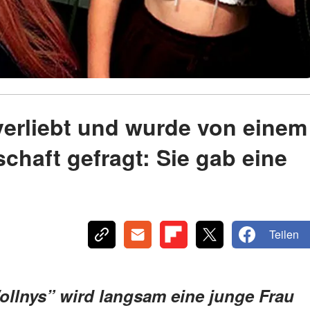
verliebt und wurde von einem
haft gefragt: Sie gab eine
Teilen
ollnys” wird langsam eine junge Frau