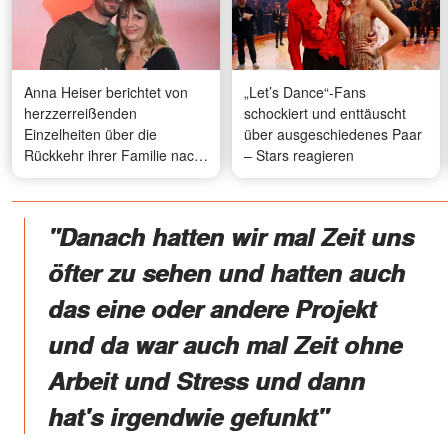
Anna Heiser berichtet von
„Let’s Dance“-Fans
herzzerreißenden
schockiert und enttäuscht
Einzelheiten über die
über ausgeschiedenes Paar
Rückkehr ihrer Familie nach
– Stars reagieren
Namibia
"Danach hatten wir mal Zeit uns
öfter zu sehen und hatten auch
das eine oder andere Projekt
und da war auch mal Zeit ohne
Arbeit und Stress und dann
hat's irgendwie gefunkt"