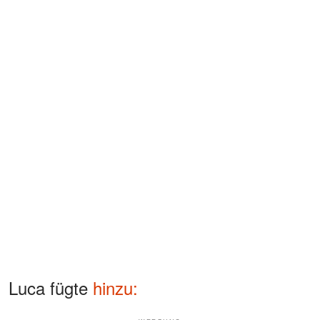
Luca fügte
hinzu: