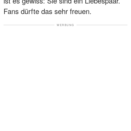
ist es gewiss: Sie sind ein Liebespaar.
Fans dürfte das sehr freuen.
WERBUNG