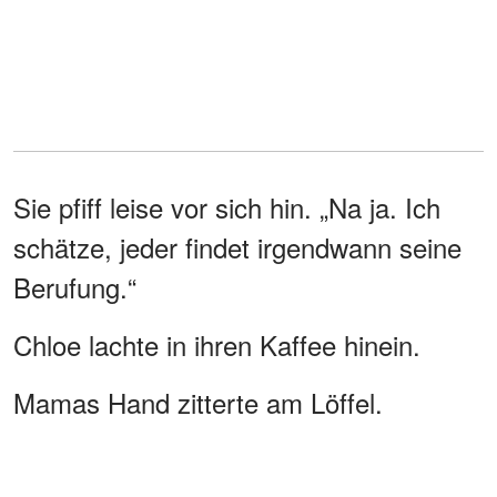
Sie pfiff leise vor sich hin. „Na ja. Ich
schätze, jeder findet irgendwann seine
Berufung.“
Chloe lachte in ihren Kaffee hinein.
Mamas Hand zitterte am Löffel.
Das war der Moment, der mich fast