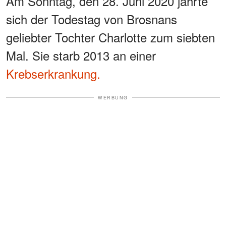
Am Sonntag, den 28. Juni 2020 jährte
sich der Todestag von Brosnans
geliebter Tochter Charlotte zum siebten
Mal. Sie starb 2013 an einer
Krebserkrankung.
WERBUNG