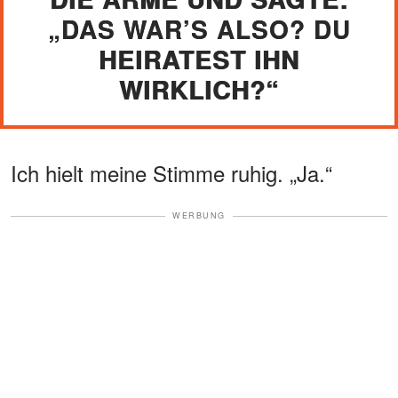
„DAS WAR’S ALSO? DU
HEIRATEST IHN
WIRKLICH?“
Ich hielt meine Stimme ruhig. „Ja.“
WERBUNG