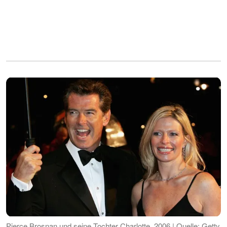
Pierce Brosnan und seine Tochter Charlotte, 2006 | Quelle: Getty