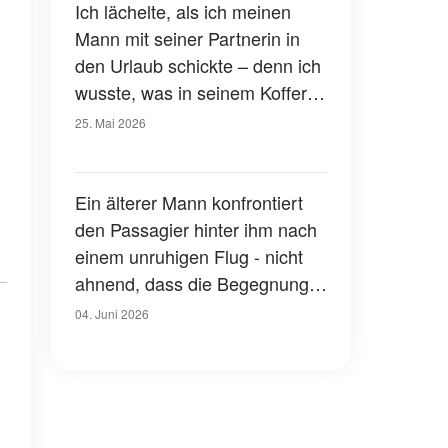
Ich lächelte, als ich meinen
Mann mit seiner Partnerin in
den Urlaub schickte – denn ich
wusste, was in seinem Koffer
steckte
25. Mai 2026
Ein älterer Mann konfrontiert
den Passagier hinter ihm nach
einem unruhigen Flug - nicht
ahnend, dass die Begegnung
sein Leben verändern wird
04. Juni 2026