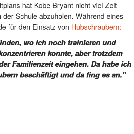
tplans hat Kobe Bryant nicht viel Zeit
 der Schule abzuholen. Während eines
nde für den Einsatz von
Hubschraubern:
inden, wo ich noch trainieren und
onzentrieren konnte, aber trotzdem
er Familienzeit eingehen. Da habe ich
bern beschäftigt und da fing es an."