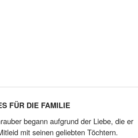
ES FÜR DIE FAMILIE
rauber begann aufgrund der Liebe, die er
Mitleid mit seinen geliebten Töchtern.