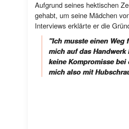
Aufgrund seines hektischen Zei
gehabt, um seine Mädchen von
Interviews erklärte er die Grü
"Ich musste einen Weg f
mich auf das Handwerk k
keine Kompromisse bei d
mich also mit Hubschrau