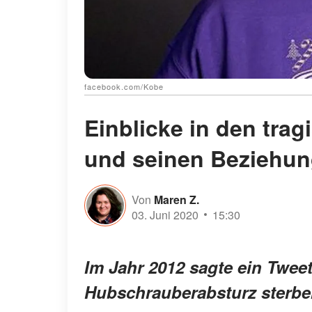
facebook.com/Kobe
Einblicke in den tra
und seinen Beziehun
Von
Maren Z.
03. Juni 2020
15:30
Im Jahr 2012 sagte ein Twee
Hubschrauberabsturz sterbe