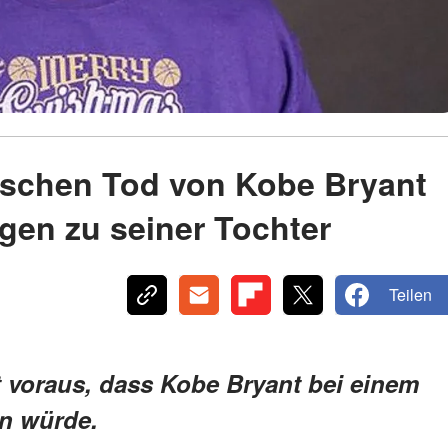
gischen Tod von Kobe Bryant
gen zu seiner Tochter
Teilen
t voraus, dass Kobe Bryant bei einem
n würde.