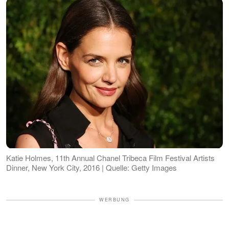
Katie Holmes, 11th Annual Chanel Tribeca Film Festival Artists
Dinner, New York City, 2016 | Quelle: Getty Images
WERBUNG