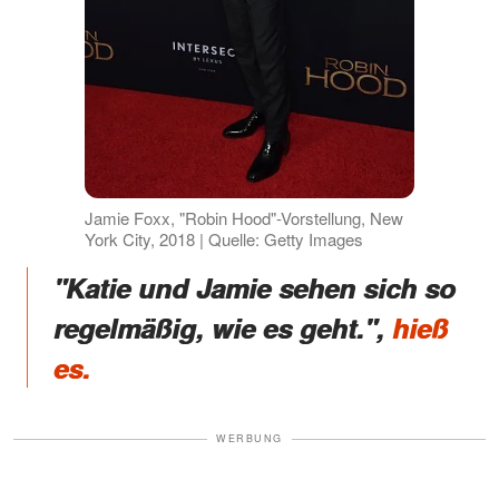
Jamie Foxx, "Robin Hood"-Vorstellung, New
York City, 2018 | Quelle: Getty Images
"Katie und Jamie sehen sich so
regelmäßig, wie es geht.",
hieß
es.
WERBUNG