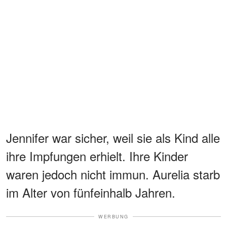
Jennifer war sicher, weil sie als Kind alle
ihre Impfungen erhielt. Ihre Kinder
waren jedoch nicht immun. Aurelia starb
im Alter von fünfeinhalb Jahren.
WERBUNG