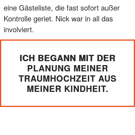
eine Gästeliste, die fast sofort außer
Kontrolle geriet. Nick war in all das
involviert.
ICH BEGANN MIT DER
PLANUNG MEINER
TRAUMHOCHZEIT AUS
MEINER KINDHEIT.
Schon früh im Planungsprozess
beschlossen wir, die Kosten