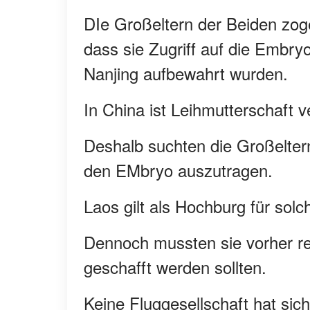
DIe Großeltern der Beiden zoge
dass sie Zugriff auf die Embry
Nanjing aufbewahrt wurden.
In China ist Leihmutterschaft v
Deshalb suchten die Großeltern
den EMbryo auszutragen.
Laos gilt als Hochburg für solc
Dennoch mussten sie vorher r
geschafft werden sollten.
Keine Fluggesellschaft hat sich