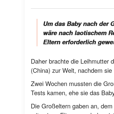
Um das Baby nach der G
wäre nach laotischem Re
Eltern erforderlich gewes
Daher brachte die Leihmutter d
(China) zur Welt, nachdem sie 
Zwei Wochen mussten die Groß
Tests kamen, ehe sie das Bab
Die Großeltern gaben an, dem