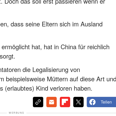
t. Doch das soll erst passieren wenn er
en, dass seine Eltern sich im Ausland
 ermöglicht hat, hat in China für reichlich
sorgt.
atoren die Legalisierung von
m beispielsweise Müttern auf diese Art un
es (erlaubtes) Kind verloren haben.
Teilen
WERBUNG