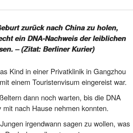
eburt zurück nach China zu holen,
cht ein DNA-Nachweis der leiblichen
en. – (Zitat: Berliner Kurier)
as Kind in einer Privatklinik in Gangzhou
mit einem Touristenvisum eingereist war.
eltern dann noch warten, bis die DNA
y mit nach Hause nehmen konnten.
 Jungen irgendwann sagen zu wollen, was