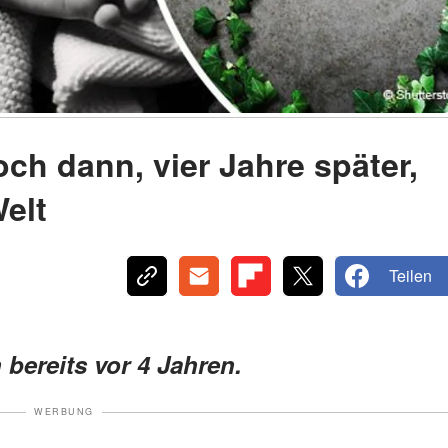
och dann, vier Jahre später,
elt
Teilen
 bereits vor 4 Jahren.
WERBUNG