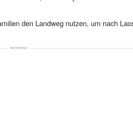
amilien den Landweg nutzen, um nach Lao
WERBUNG