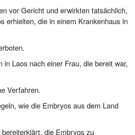
n vor Gericht und erwirkten tatsächlich,
os erhielten, die in einem Krankenhaus in
erboten.
 in Laos nach einer Frau, die bereit war,
he Verfahren.
egeln, wie die Embryos aus dem Land
 bereiterklärt, die Embryos zu