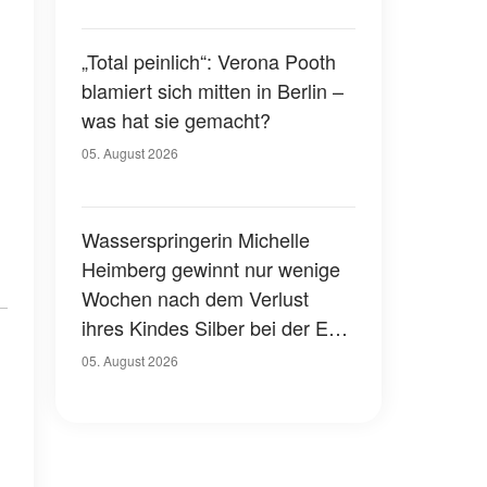
„Total peinlich“: Verona Pooth
blamiert sich mitten in Berlin –
was hat sie gemacht?
05. August 2026
Wasserspringerin Michelle
Heimberg gewinnt nur wenige
Wochen nach dem Verlust
ihres Kindes Silber bei der EM
– eine herzzerreißende
05. August 2026
Geschichte