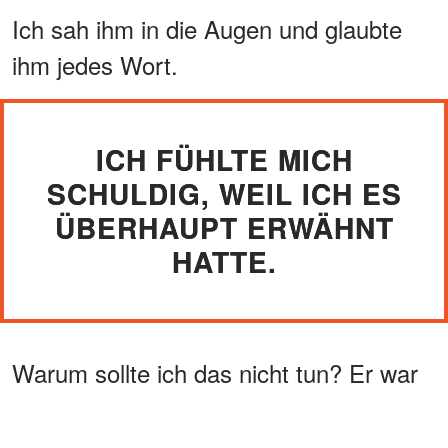
Ich sah ihm in die Augen und glaubte
ihm jedes Wort.
ICH FÜHLTE MICH
SCHULDIG, WEIL ICH ES
ÜBERHAUPT ERWÄHNT
HATTE.
Warum sollte ich das nicht tun? Er war
der Mann, der unsere Wochenenden
zwei Wochen im Voraus plante. Er war