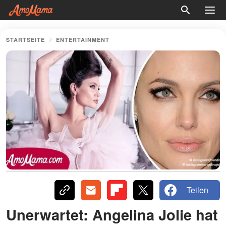
STARTSEITE
ENTERTAINMENT
Teilen
Unerwartet: Angelina Jolie hat