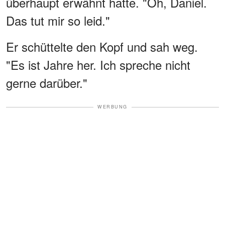
überhaupt erwähnt hatte. "Oh, Daniel.
Das tut mir so leid."
Er schüttelte den Kopf und sah weg.
"Es ist Jahre her. Ich spreche nicht
gerne darüber."
WERBUNG