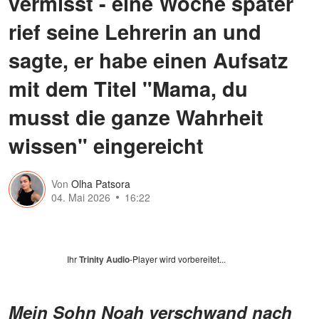
vermisst - eine Woche später
rief seine Lehrerin an und
sagte, er habe einen Aufsatz
mit dem Titel "Mama, du
musst die ganze Wahrheit
wissen" eingereicht
Von
Olha Patsora
04. Mai 2026
16:22
Ihr
Trinity Audio
-Player wird vorbereitet...
Mein Sohn Noah verschwand nach