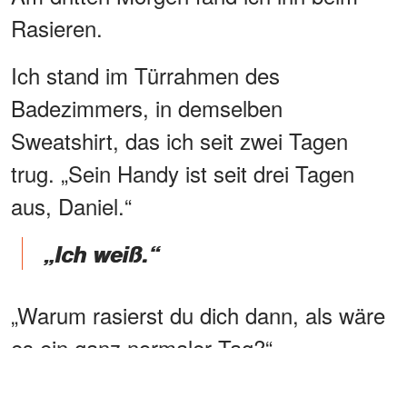
Rasieren.
Ich stand im Türrahmen des
Badezimmers, in demselben
Sweatshirt, das ich seit zwei Tagen
trug. „Sein Handy ist seit drei Tagen
aus, Daniel.“
„Ich weiß.“
„Warum rasierst du dich dann, als wäre
es ein ganz normaler Tag?“
WERBUNG