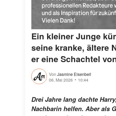
Ein kleiner Junge kü
seine kranke, ältere
er eine Schachtel von
Von
Jasmine Eisenbeil
06. Mai 2026
10:44
Drei Jahre lang dachte Harry
Nachbarin helfen. Aber als 