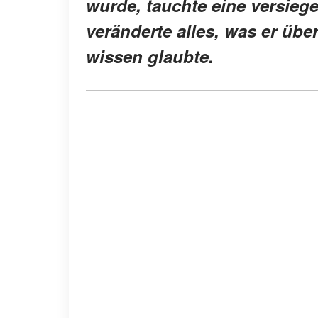
wurde, tauchte eine versiege
veränderte alles, was er übe
wissen glaubte.