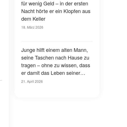
für wenig Geld – in der ersten
Nacht hörte er ein Klopfen aus
dem Keller
18. März 2026
Junge hilft einem alten Mann,
seine Taschen nach Hause zu
tragen – ohne zu wissen, dass
er damit das Leben seiner
Mutter rettet
21. April 2026