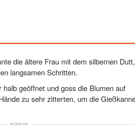
nte die ältere Frau mit dem silbernen Dutt,
den langsamen Schritten.
r halb geöffnet und goss die Blumen auf
 Hände zu sehr zitterten, um die Gießkann
WERBUNG