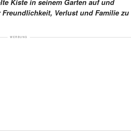
lte Kiste in seinem Garten auf und
r Freundlichkeit, Verlust und Familie zu
WERBUNG