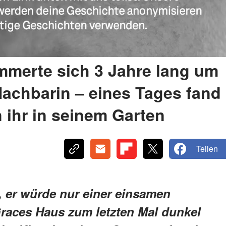
mmerte sich 3 Jahre lang um
 Nachbarin – eines Tages fand
 ihr in seinem Garten
Teilen
, er würde nur einer einsamen
Graces Haus zum letzten Mal dunkel