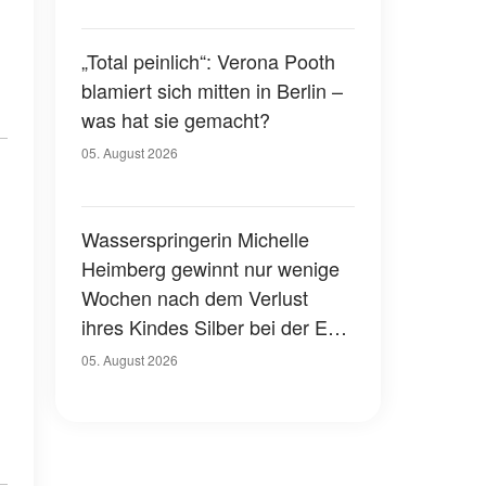
„Total peinlich“: Verona Pooth
blamiert sich mitten in Berlin –
was hat sie gemacht?
05. August 2026
Wasserspringerin Michelle
Heimberg gewinnt nur wenige
Wochen nach dem Verlust
ihres Kindes Silber bei der EM
– eine herzzerreißende
05. August 2026
Geschichte