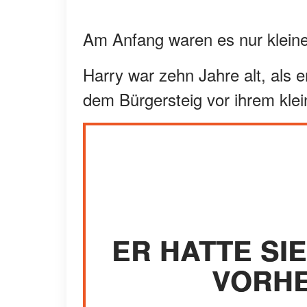
Am Anfang waren es nur kleine
Harry war zehn Jahre alt, als 
dem Bürgersteig vor ihrem kle
ER HATTE SI
VORHE