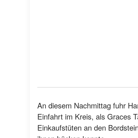
An diesem Nachmittag fuhr Har
Einfahrt im Kreis, als Graces Ta
Einkaufstüten an den Bordstei