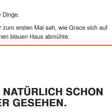
 Dinge.
er zum ersten Mal sah, wie Grace sich auf
inen blauen Haus abmühte.
E NATÜRLICH SCHON
R GESEHEN.