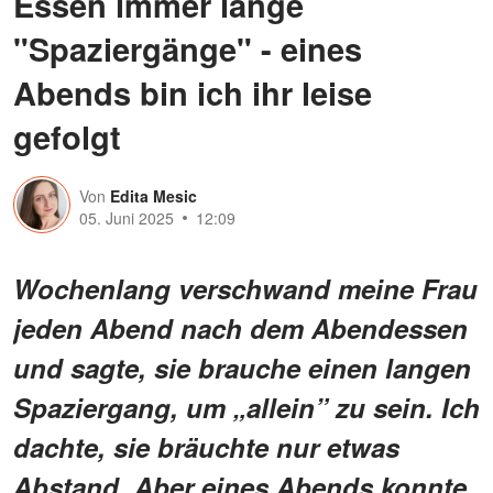
Essen immer lange
"Spaziergänge" - eines
Abends bin ich ihr leise
gefolgt
Von
Edita Mesic
05. Juni 2025
12:09
Wochenlang verschwand meine Frau
jeden Abend nach dem Abendessen
und sagte, sie brauche einen langen
Spaziergang, um „allein” zu sein. Ich
dachte, sie bräuchte nur etwas
Abstand. Aber eines Abends konnte