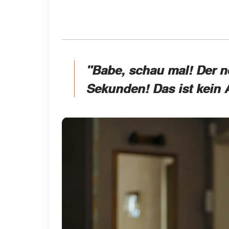
"Babe, schau mal! Der ne
Sekunden! Das ist kein A