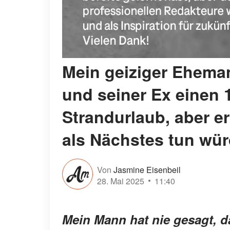
Mein geiziger Ehema
und seiner Ex einen 1
Strandurlaub, aber e
als Nächstes tun wür
Von
Jasmine Eisenbeil
28. Mai 2025
11:40
Mein Mann hat nie gesagt, das