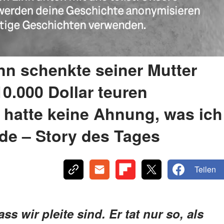
nn schenkte seiner Mutter
0.000 Dollar teuren
r hatte keine Ahnung, was ich
de – Story des Tages
Teilen
s wir pleite sind. Er tat nur so, als