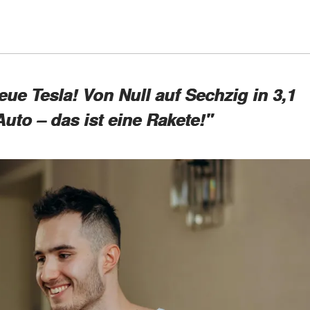
ue Tesla! Von Null auf Sechzig in 3,1
uto – das ist eine Rakete!"