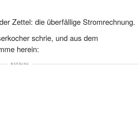
der Zettel: die überfällige Stromrechnung.
serkocher schrie, und aus dem
mme herein:
WERBUNG