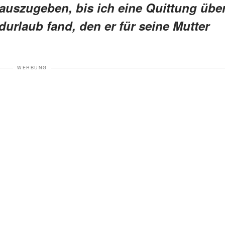
 auszugeben, bis ich eine Quittung übe
durlaub fand, den er für seine Mutter
WERBUNG