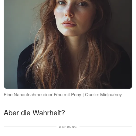
Eine Nahaufnahme einer Frau mit Pony | Quelle: Midjourney
Aber die Wahrheit?
WERBUNG