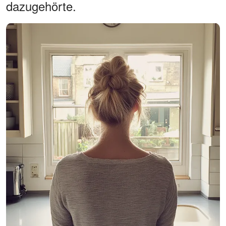
dazugehörte.