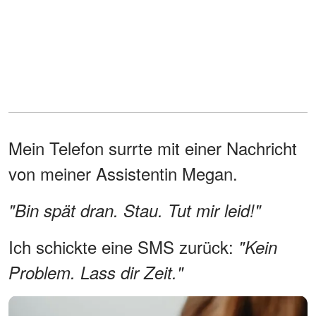
Mein Telefon surrte mit einer Nachricht
von meiner Assistentin Megan.
"Bin spät dran. Stau. Tut mir leid!"
Ich schickte eine SMS zurück:
"Kein
Problem. Lass dir Zeit."