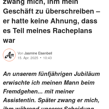
zwang mich, ihm mein
Geschäft zu überschreiben –
er hatte keine Ahnung, dass
es Teil meines Racheplans
war
Von
Jasmine Eisenbeil
15. Apr. 2025
10:43
An unserem fünfjährigen Jubiläum
erwischte ich meinen Mann beim
Fremdgehen... mit meiner
Assistentin. Später zwang er mich,
ihm während unserer Scheidung