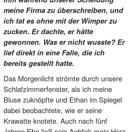
meine Firma zu überschreiben, und
ich tat es ohne mit der Wimper zu
zucken. Er dachte, er hätte
gewonnen. Was er nicht wusste? Er
lief direkt in eine Falle, die ich
bereits gestellt hatte.
Das Morgenlicht strömte durch unsere
Schlafzimmerfenster, als ich meine
Bluse zuknöpfte und Ethan im Spiegel
dabei beobachtete, wie er seine
Krawatte knotete. Auch nach fünf
Jahren Ehe ließ sein Anblick mein Herz