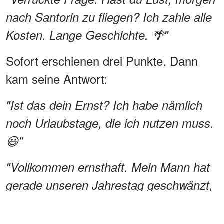
nach Santorin zu fliegen? Ich zahle alle
Kosten. Lange Geschichte. 🌴"
Sofort erschienen drei Punkte. Dann
kam seine Antwort:
"Ist das dein Ernst? Ich habe nämlich
noch Urlaubstage, die ich nutzen muss.
😃"
"Vollkommen ernsthaft. Mein Mann hat
gerade unseren Jahrestag geschwänzt,
um stattdessen mit seiner Mutter auf
die Bahamas zu fahren. 🙄"