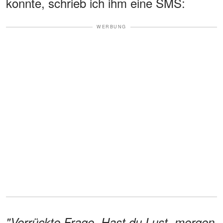
konnte, schrieb ich ihm eine SMS:
WERBUNG
"Verrückte Frage. Hast du Lust, morgen