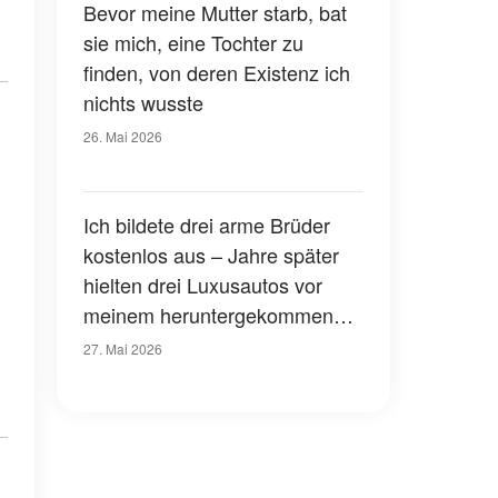
Tränen ausbrach
Bevor meine Mutter starb, bat
sie mich, eine Tochter zu
finden, von deren Existenz ich
nichts wusste
26. Mai 2026
Ich bildete drei arme Brüder
kostenlos aus – Jahre später
hielten drei Luxusautos vor
meinem heruntergekommenen
Haus
27. Mai 2026