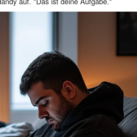
andy auf. "Das ist deine Aufgabe."