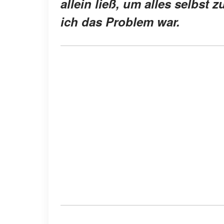
allein ließ, um alles selbst 
ich das Problem war.