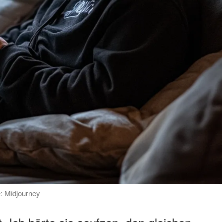
e: Midjourney