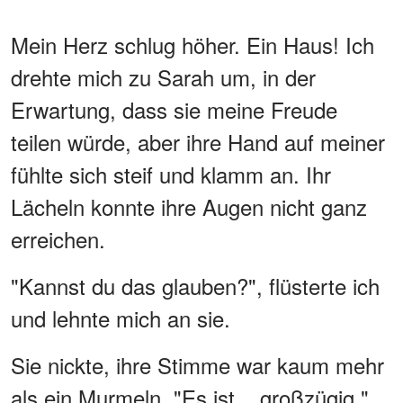
Mein Herz schlug höher. Ein Haus! Ich
drehte mich zu Sarah um, in der
Erwartung, dass sie meine Freude
teilen würde, aber ihre Hand auf meiner
fühlte sich steif und klamm an. Ihr
Lächeln konnte ihre Augen nicht ganz
erreichen.
"Kannst du das glauben?", flüsterte ich
und lehnte mich an sie.
Sie nickte, ihre Stimme war kaum mehr
als ein Murmeln. "Es ist... großzügig."