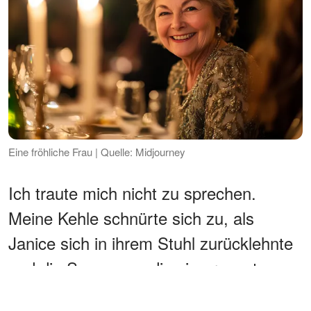
Eine fröhliche Frau | Quelle: Midjourney
Ich traute mich nicht zu sprechen.
Meine Kehle schnürte sich zu, als
Janice sich in ihrem Stuhl zurücklehnte
und die Spannung, die sie erzeugt
hatte, offensichtlich genoss. Sie fuhr