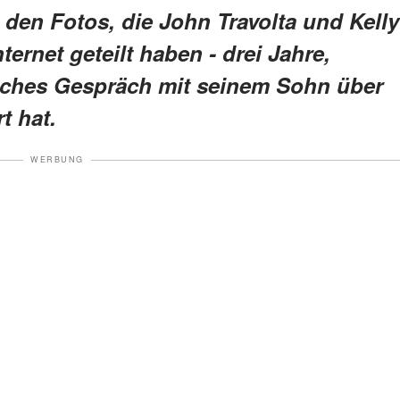
 den Fotos, die John Travolta und Kelly
ernet geteilt haben - drei Jahre,
liches Gespräch mit seinem Sohn über
t hat.
WERBUNG