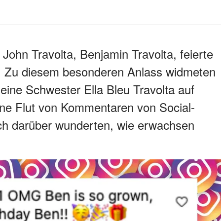
ohn Travolta, Benjamin Travolta, feierte
g. Zu diesem besonderen Anlass widmeten
seine Schwester Ella Bleu Travolta auf
eine Flut von Kommentaren von Social-
ich darüber wunderten, wie erwachsen