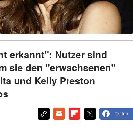
ht erkannt": Nutzer sind
m sie den "erwachsenen"
ta und Kelly Preston
os
Teilen