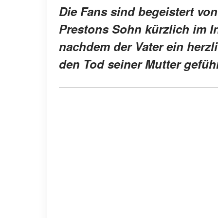
Die Fans sind begeistert von
Prestons Sohn kürzlich im Int
nachdem der Vater ein herz
den Tod seiner Mutter geführ