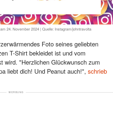
am 24. November 2024 | Quelle: Instagram/johntravolta
erzerwärmendes Foto seines geliebten
en T-Shirt bekleidet ist und vom
ckt wird. "Herzlichen Glückwunsch zum
a liebt dich! Und Peanut auch!",
schrieb
WERBUNG