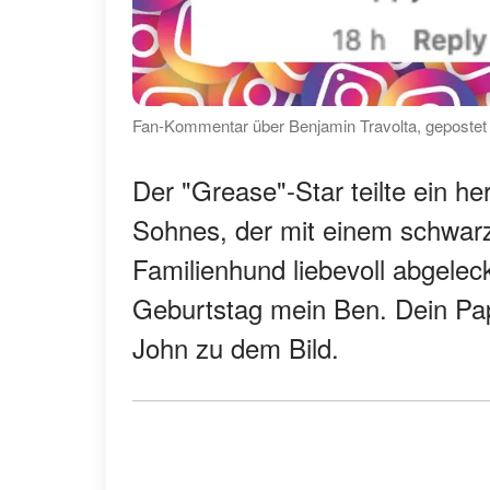
Fan-Kommentar über Benjamin Travolta, gepostet 
Der "Grease"-Star teilte ein h
Sohnes, der mit einem schwarz
Familienhund liebevoll abgele
Geburtstag mein Ben. Dein Pap
John zu dem Bild.