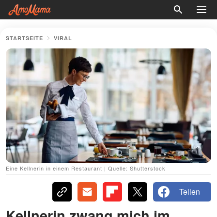
STARTSEITE
VIRAL
Eine Kellnerin in einem Restaurant | Quelle: Shutterstock
Teilen
Kellnerin zwang mich im