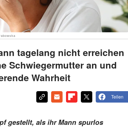
grabowska
nn tagelang nicht erreichen
ine Schwiegermutter an und
ierende Wahrheit
Teilen
f gestellt, als ihr Mann spurlos