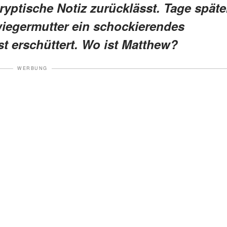
yptische Notiz zurücklässt. Tage späte
hwiegermutter ein schockierendes
st erschüttert. Wo ist Matthew?
WERBUNG