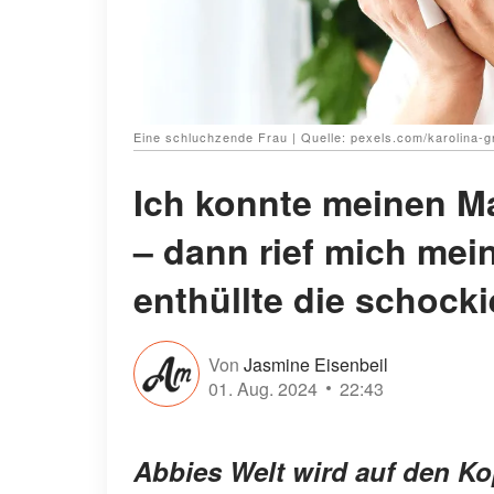
Eine schluchzende Frau | Quelle: pexels.com/karolina-
Ich konnte meinen Ma
– dann rief mich me
enthüllte die schock
Von
Jasmine Eisenbeil
01. Aug. 2024
22:43
Abbies Welt wird auf den Kop