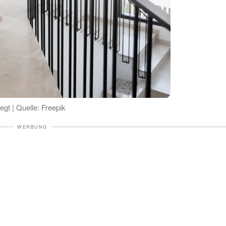
gt | Quelle: Freepik
WERBUNG