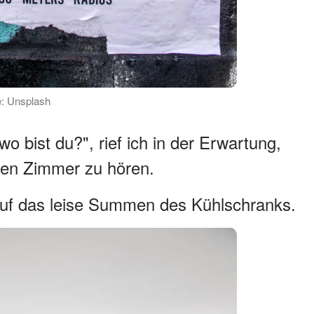
e: Unsplash
wo bist du?", rief ich in der Erwartung,
en Zimmer zu hören.
 auf das leise Summen des Kühlschranks.