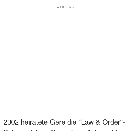
WERBUNG
2002 heiratete Gere die "Law & Order"-