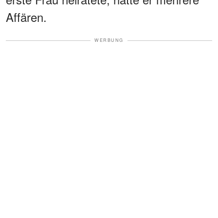
Affären.
WERBUNG