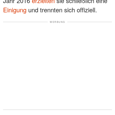
Jahr 2016
erzielten
sie schließlich eine
Einigung
und trennten sich offiziell.
WERBUNG