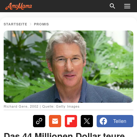
STARTSEITE
PROMIS
Richard Gere, 2002 | Quelle: Getty Images
Teilen
Das 44 Millionen Dollar teure