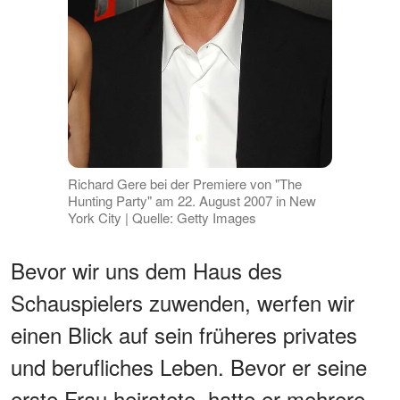
Richard Gere bei der Premiere von "The
Hunting Party" am 22. August 2007 in New
York City | Quelle: Getty Images
Bevor wir uns dem Haus des
Schauspielers zuwenden, werfen wir
einen Blick auf sein früheres privates
und berufliches Leben. Bevor er seine
erste Frau heiratete, hatte er mehrere