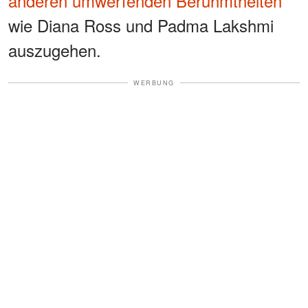
anderen umwerfenden Berühmtheiten
wie Diana Ross und Padma Lakshmi
auszugehen.
WERBUNG