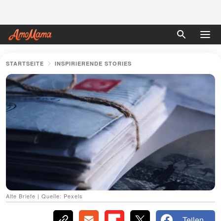
STARTSEITE
INSPIRIERENDE STORIES
Alte Briefe | Quelle: Pexels
Teilen