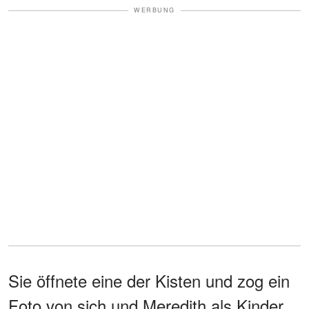
WERBUNG
Sie öffnete eine der Kisten und zog ein
Foto von sich und Meredith als Kinder