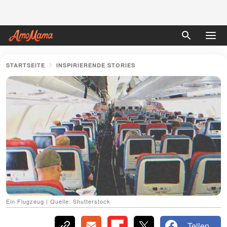
STARTSEITE
INSPIRIERENDE STORIES
Ein Flugzeug | Quelle: Shutterstock
Teilen