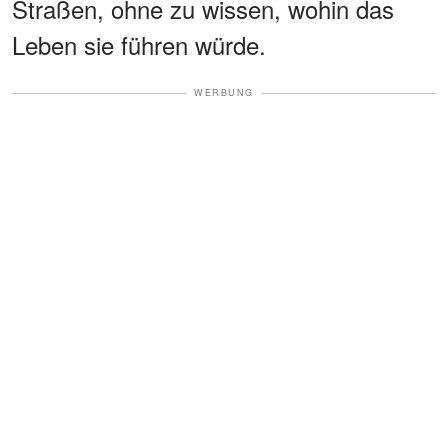
Straßen, ohne zu wissen, wohin das
Leben sie führen würde.
WERBUNG