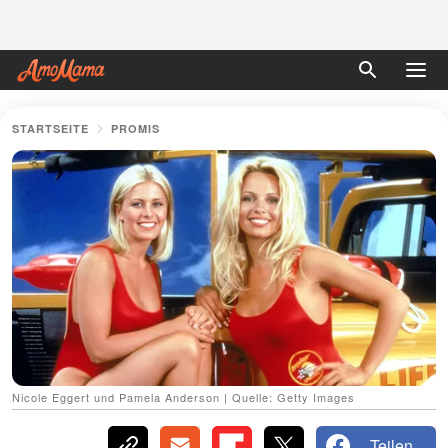
STARTSEITE
PROMIS
Nicole Eggert und Pamela Anderson | Quelle: Getty Images
Teilen