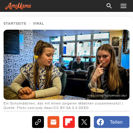
STARTSEITE
VIRAL
Ein Schulmädchen, das mit einem jüngeren Mädchen zusammensitzt |
Quelle: Flickr.com/judy dean/CC BY-SA 2.0 DEED
Teilen