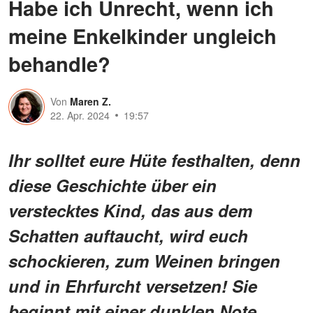
Habe ich Unrecht, wenn ich
meine Enkelkinder ungleich
behandle?
Von
Maren Z.
22. Apr. 2024
19:57
Ihr solltet eure Hüte festhalten, denn
diese Geschichte über ein
verstecktes Kind, das aus dem
Schatten auftaucht, wird euch
schockieren, zum Weinen bringen
und in Ehrfurcht versetzen! Sie
beginnt mit einer dunklen Note,