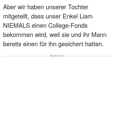
Aber wir haben unserer Tochter
mitgeteilt, dass unser Enkel Liam
NIEMALS einen College-Fonds
bekommen wird, weil sie und ihr Mann
bereits einen für ihn gesichert hatten.
WERBUNG