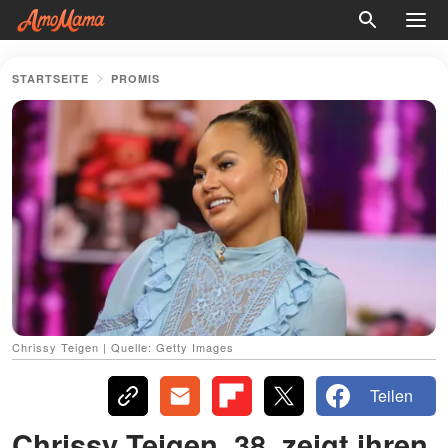
STARTSEITE
PROMIS
Chrissy Teigen | Quelle: Getty Images
Teilen
Chrissy Teigen, 38, zeigt ihren