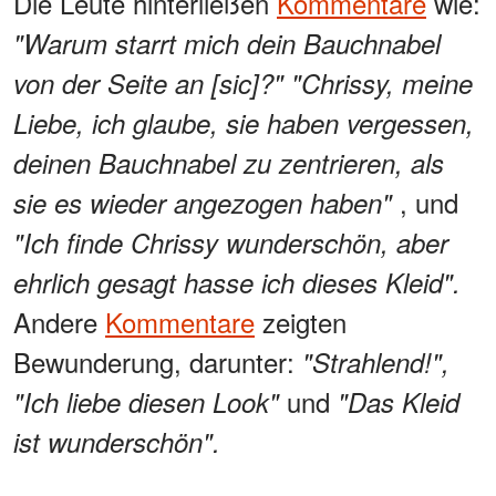
Die Leute hinterließen
Kommentare
wie:
"Warum starrt mich dein Bauchnabel
von der Seite an [sic]?" "Chrissy, meine
Liebe, ich glaube, sie haben vergessen,
deinen Bauchnabel zu zentrieren, als
, und
sie es wieder angezogen haben"
"Ich finde Chrissy wunderschön, aber
ehrlich gesagt hasse ich dieses Kleid".
Andere
Kommentare
zeigten
Bewunderung, darunter:
"Strahlend!",
und
"Ich liebe diesen Look"
"Das Kleid
ist wunderschön".