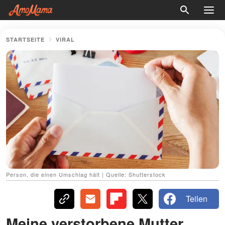
STARTSEITE
VIRAL
Person, die einen Umschlag hält | Quelle: Shutterstock
Teilen
Meine verstorbene Mutter