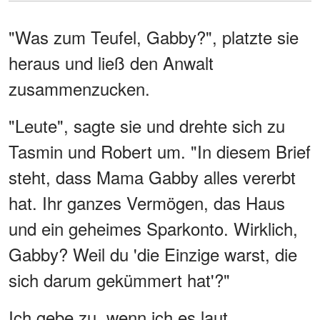
"Was zum Teufel, Gabby?", platzte sie
heraus und ließ den Anwalt
zusammenzucken.
"Leute", sagte sie und drehte sich zu
Tasmin und Robert um. "In diesem Brief
steht, dass Mama Gabby alles vererbt
hat. Ihr ganzes Vermögen, das Haus
und ein geheimes Sparkonto. Wirklich,
Gabby? Weil du 'die Einzige warst, die
sich darum gekümmert hat'?"
Ich gebe zu, wenn ich es laut