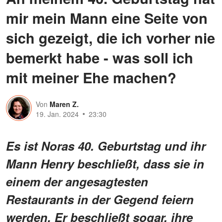
mir mein Mann eine Seite von
sich gezeigt, die ich vorher nie
bemerkt habe - was soll ich
mit meiner Ehe machen?
Von
Maren Z.
19. Jan. 2024
23:30
Es ist Noras 40. Geburtstag und ihr
Mann Henry beschließt, dass sie in
einem der angesagtesten
Restaurants in der Gegend feiern
werden. Er beschließt sogar, ihre