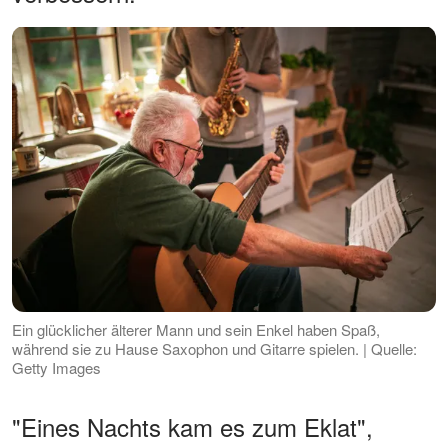
Ein glücklicher älterer Mann und sein Enkel haben Spaß,
während sie zu Hause Saxophon und Gitarre spielen. | Quelle:
Getty Images
"Eines Nachts kam es zum Eklat",