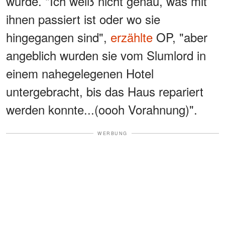
wurde. "Ich weiß nicht genau, was mit
ihnen passiert ist oder wo sie
hingegangen sind",
erzählte
OP, "aber
angeblich wurden sie vom Slumlord in
einem nahegelegenen Hotel
untergebracht, bis das Haus repariert
werden konnte...(oooh Vorahnung)".
WERBUNG