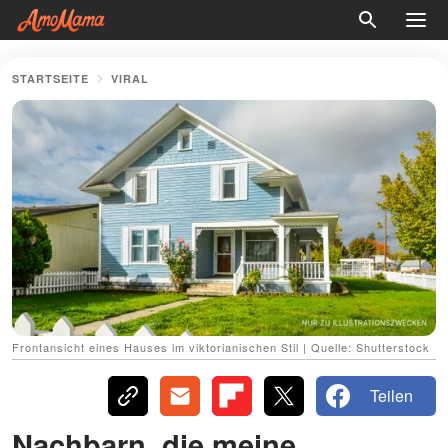
STARTSEITE
VIRAL
Frontansicht eines Hauses im viktorianischen Stil | Quelle: Shutterstock
Teilen
Nachbarn, die meine