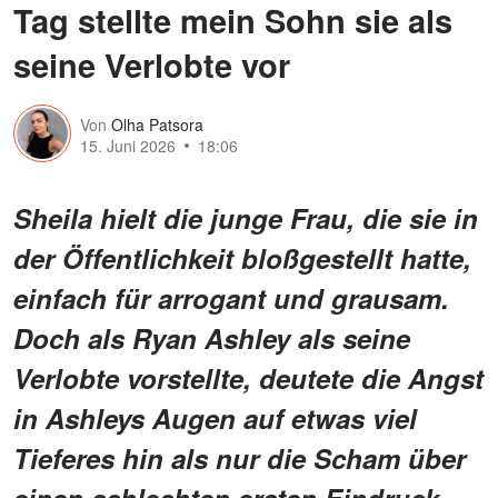
Tag stellte mein Sohn sie als
seine Verlobte vor
Von
Olha Patsora
15. Juni 2026
18:06
Sheila hielt die junge Frau, die sie in
der Öffentlichkeit bloßgestellt hatte,
einfach für arrogant und grausam.
Doch als Ryan Ashley als seine
Verlobte vorstellte, deutete die Angst
in Ashleys Augen auf etwas viel
Tieferes hin als nur die Scham über
einen schlechten ersten Eindruck.