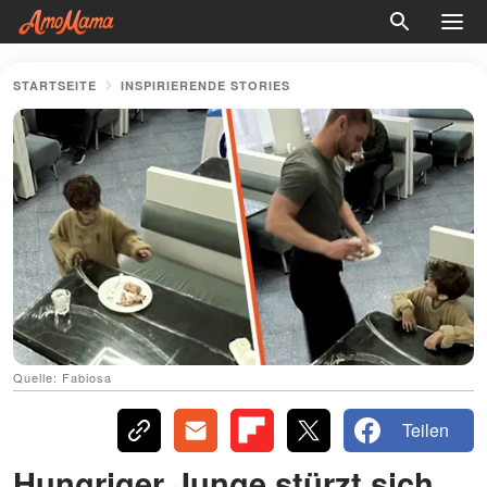
STARTSEITE
INSPIRIERENDE STORIES
Quelle: Fabiosa
Teilen
Hungriger Junge stürzt sich