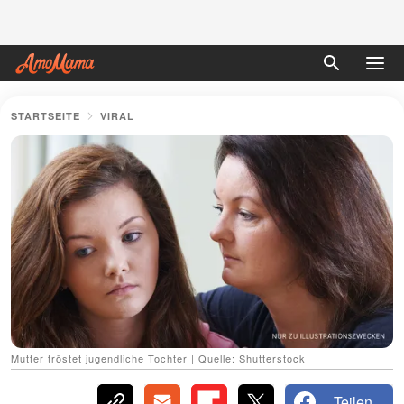
STARTSEITE
VIRAL
Mutter tröstet jugendliche Tochter | Quelle: Shutterstock
Teilen