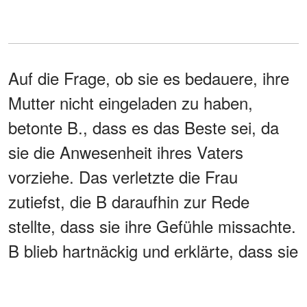
Auf die Frage, ob sie es bedauere, ihre
Mutter nicht eingeladen zu haben,
betonte B., dass es das Beste sei, da
sie die Anwesenheit ihres Vaters
vorziehe. Das verletzte die Frau
zutiefst, die B daraufhin zur Rede
stellte, dass sie ihre Gefühle missachte.
B blieb hartnäckig und erklärte, dass sie
ihrem Vater immer den Vorrang geben
würde, auch wenn er nicht auftauchen