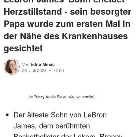
Herzstillstand - sein besorgter
Papa wurde zum ersten Mal in
der Nähe des Krankenhauses
gesichtet
Von
Edita Mesic
26. Juli 2023
17:00
Ihr
Trinity Audio
-Player wird vorbereitet...
Der älteste Sohn von LeBron
James, dem berühmten
Basketballstar der Lakers, Bronny