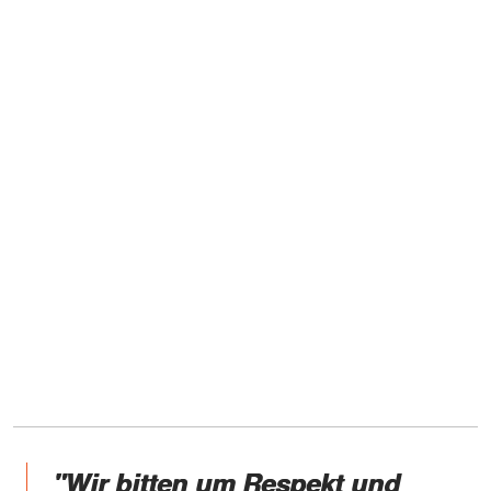
"Wir bitten um Respekt und