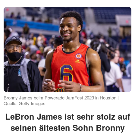
Bronny James beim Powerade JamFest 2023 in Houston |
Quelle: Getty Images
LeBron James ist sehr stolz auf
seinen ältesten Sohn Bronny