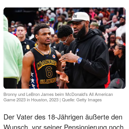
Bronny und LeBron James beim McDonald's All American
Game 2023 in Houston, 2023 | Quelle: Getty Images
Der Vater des 18-Jährigen äußerte den
Wunsch, vor seiner Pensionierung noch