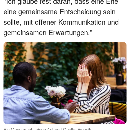
"Ich glaube fest daran, dass eine Ehe
eine gemeinsame Entscheidung sein
sollte, mit offener Kommunikation und
gemeinsamen Erwartungen."
Ein Mann macht einen Antrag | Quelle: Freepik