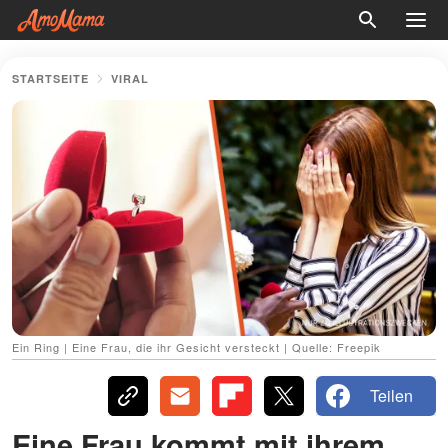
STARTSEITE
VIRAL
Ein Ring | Eine Frau, die ihr Gesicht versteckt | Quelle: Freepik
Teilen
Eine Frau kommt mit ihrem