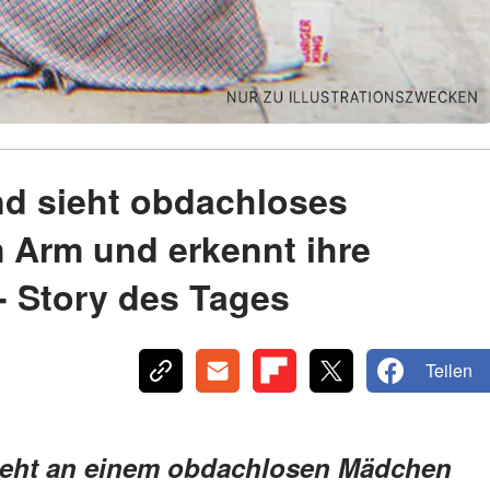
nd sieht obdachloses
 Arm und erkennt ihre
- Story des Tages
Teilen
 geht an einem obdachlosen Mädchen