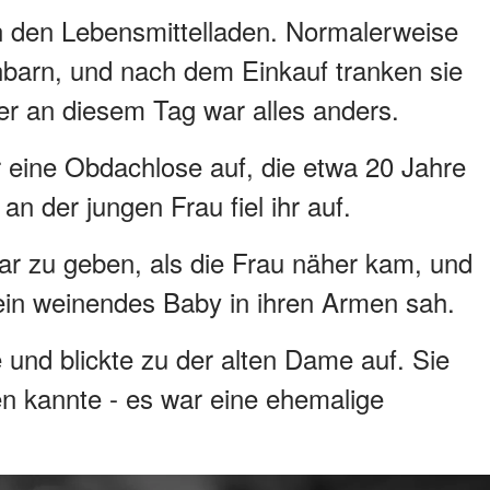
n den Lebensmittelladen. Normalerweise
achbarn, und nach dem Einkauf tranken sie
er an diesem Tag war alles anders.
r eine Obdachlose auf, die etwa 20 Jahre
an der jungen Frau fiel ihr auf.
lar zu geben, als die Frau näher kam, und
e ein weinendes Baby in ihren Armen sah.
und blickte zu der alten Dame auf. Sie
n kannte - es war eine ehemalige