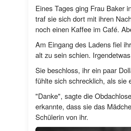
Eines Tages ging Frau Baker i
traf sie sich dort mit ihren N
noch einen Kaffee im Café. Ab
Am Eingang des Ladens fiel ih
alt zu sein schien. Irgendetwas 
Sie beschloss, ihr ein paar Dol
fühlte sich schrecklich, als si
"Danke", sagte die Obdachlose 
erkannte, dass sie das Mädche
Schülerin von ihr.