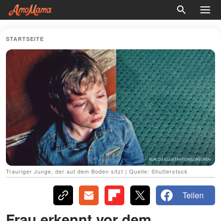
STARTSEITE
Trauriger Junge, der auf dem Boden sitzt | Quelle: Shutterstock
Teilen
Frau erkennt vor dem